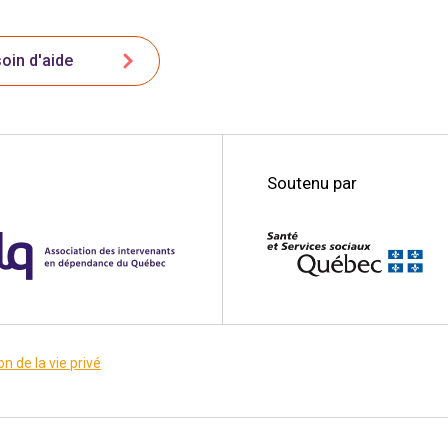
oin d'aide
Soutenu par
on de la vie privé