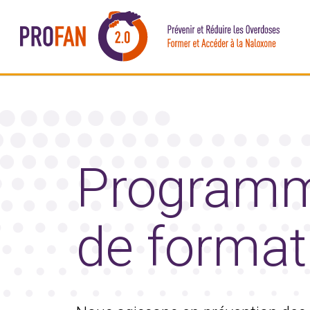
Programm
de forma