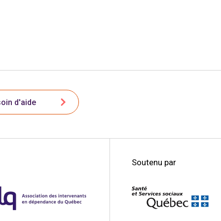
oin d'aide
Soutenu par