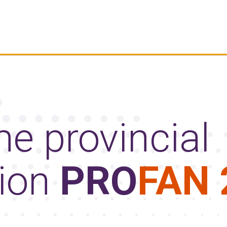
e provincial
tion
PRO
FAN 