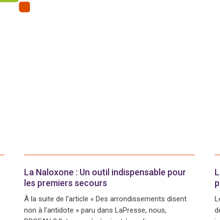
La Naloxone : Un outil indispensable pour
L
les premiers secours
p
À la suite de l’article « Des arrondissements disent
L
non à l’antidote » paru dans LaPresse, nous,
d