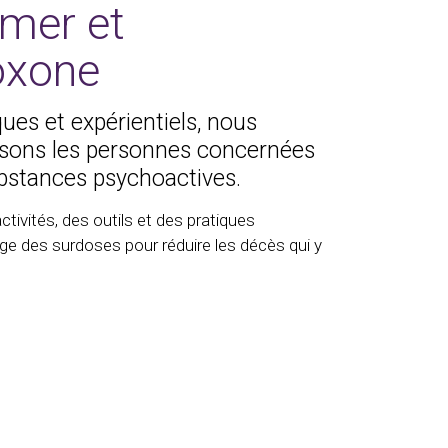
rmer et
oxone
ques et expérientiels, nous
lisons les personnes concernées
substances psychoactives.
ivités, des outils et des pratiques
ge des surdoses pour réduire les décès qui y