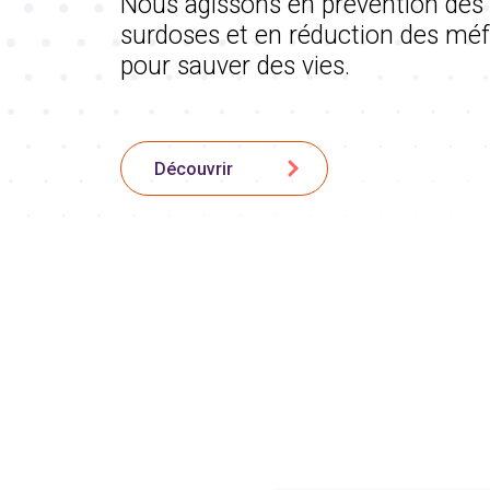
Nous agissons en prévention des
surdoses et en réduction des méf
pour sauver des vies.
Découvrir