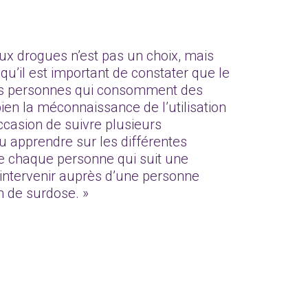
x drogues n’est pas un choix, mais
 qu’il est important de constater que le
es personnes qui consomment des
ien la méconnaissance de l’utilisation
ccasion de suivre plusieurs
u apprendre sur les différentes
e chaque personne qui suit une
intervenir auprès d’une personne
n de surdose. »