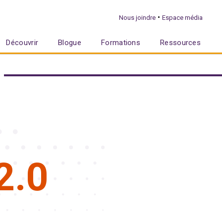
•
Nous joindre
Espace média
Découvrir
Blogue
Formations
Ressources
2.0