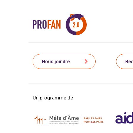
Nous joindre
Bes
Un programme de