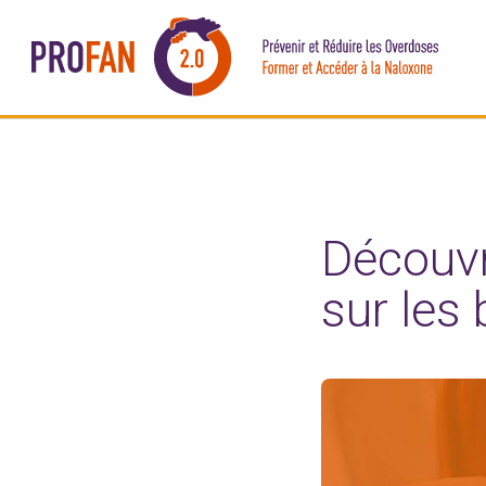
Découvr
sur les