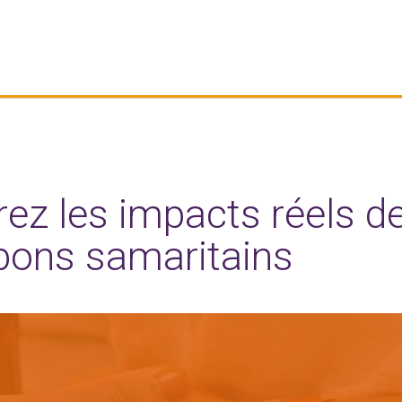
ez les impacts réels de 
 bons samaritains