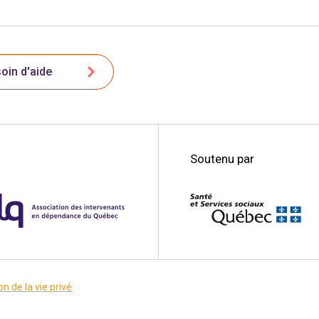
oin d'aide
Soutenu par
on de la vie privé