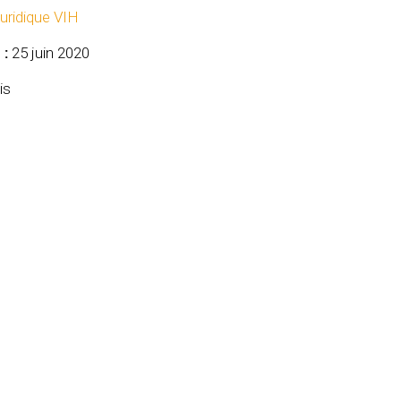
uridique VIH
 :
25 juin 2020
is