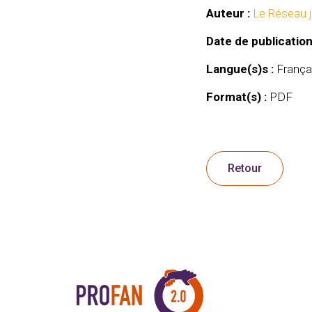
Auteur :
Le Réseau j
Date de publication
Langue(s)s :
França
Format(s) :
PDF
Retour